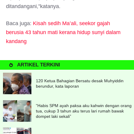
ditandangani,”katanya.
Baca juga:
Kisah sedih Ma’ali, seekor gajah
berusia 43 tahun mati kerana hidup sunyi dalam
kandang
ARTIKEL TERKINI
120 Ketua Bahagian Bersatu desak Muhyiddin
berundur, kata laporan
“Habis SPM ayah paksa aku kahwin dengan orang
tua, cukup 3 tahun aku terus lari rumah bawak
dompet laki sekali”