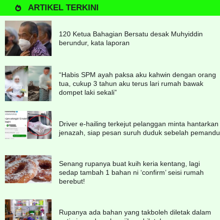
ARTIKEL TERKINI
120 Ketua Bahagian Bersatu desak Muhyiddin
berundur, kata laporan
“Habis SPM ayah paksa aku kahwin dengan orang
tua, cukup 3 tahun aku terus lari rumah bawak
dompet laki sekali”
Driver e-hailing terkejut pelanggan minta hantarkan
jenazah, siap pesan suruh duduk sebelah pemandu
Senang rupanya buat kuih keria kentang, lagi
sedap tambah 1 bahan ni ‘confirm’ seisi rumah
berebut!
Rupanya ada bahan yang takboleh diletak dalam