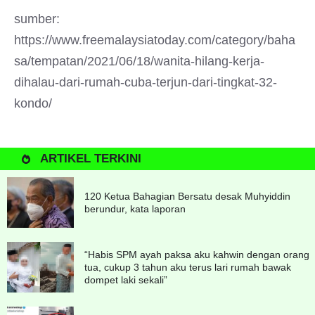
sumber:
https://www.freemalaysiatoday.com/category/baha
sa/tempatan/2021/06/18/wanita-hilang-kerja-
dihalau-dari-rumah-cuba-terjun-dari-tingkat-32-
kondo/
ARTIKEL TERKINI
120 Ketua Bahagian Bersatu desak Muhyiddin
berundur, kata laporan
“Habis SPM ayah paksa aku kahwin dengan orang
tua, cukup 3 tahun aku terus lari rumah bawak
dompet laki sekali”