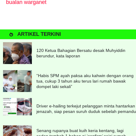
bualan warganet
ARTIKEL TERKINI
120 Ketua Bahagian Bersatu desak Muhyiddin
berundur, kata laporan
“Habis SPM ayah paksa aku kahwin dengan orang
tua, cukup 3 tahun aku terus lari rumah bawak
dompet laki sekali”
Driver e-hailing terkejut pelanggan minta hantarkan
jenazah, siap pesan suruh duduk sebelah pemandu
Senang rupanya buat kuih keria kentang, lagi