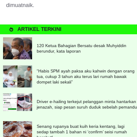
dimuatnaik.
ARTIKEL TERKINI
120 Ketua Bahagian Bersatu desak Muhyiddin
berundur, kata laporan
“Habis SPM ayah paksa aku kahwin dengan orang
tua, cukup 3 tahun aku terus lari rumah bawak
dompet laki sekali”
Driver e-hailing terkejut pelanggan minta hantarkan
jenazah, siap pesan suruh duduk sebelah pemandu
Senang rupanya buat kuih keria kentang, lagi
sedap tambah 1 bahan ni ‘confirm’ seisi rumah