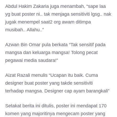
Abdul Hakim Zakaria juga menambah, “sape laa
yg buat poster ni.. tak menjaga sensitiviti lgsg.. nak
jugak menempel saat2 org awam ditimpa
musibah.. Allahu..”
Azwan Bin Omar pula berkata “Tak sensitif pada
mangsa dan keluarga mangsa! Tolong pecat
pegawai media saudara!”
Aizat Razali menulis “Ucapan itu baik. Cuma
designer buat poster yang takde sensitiviti
terhadap mangsa. Designer cap ayam barangkali”
Setakat berita ini ditulis, poster ini mendapat 170
komen yang majoritinya mengecam poster yang