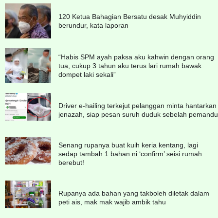
120 Ketua Bahagian Bersatu desak Muhyiddin
berundur, kata laporan
“Habis SPM ayah paksa aku kahwin dengan orang
tua, cukup 3 tahun aku terus lari rumah bawak
dompet laki sekali”
Driver e-hailing terkejut pelanggan minta hantarkan
jenazah, siap pesan suruh duduk sebelah pemandu
Senang rupanya buat kuih keria kentang, lagi
sedap tambah 1 bahan ni ‘confirm’ seisi rumah
berebut!
Rupanya ada bahan yang takboleh diletak dalam
peti ais, mak mak wajib ambik tahu