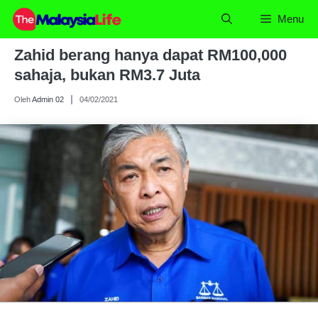
Skip
Menu
to
content
Zahid berang hanya dapat RM100,000
sahaja, bukan RM3.7 Juta
Oleh
Admin 02
04/02/2021