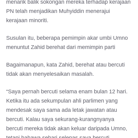
menarik balik sokongan mereka terhadap kerajaan
PN telah menjadikan Muhyiddin menerajui
kerajaan minoriti.
Susulan itu, beberapa pemimpin akar umbi Umno
menuntut Zahid berehat dari memimpin parti
Bagaimanapun, kata Zahid, berehat atau bercuti
tidak akan menyelesaikan masalah.
“Saya pernah bercuti selama enam bulan 12 hari.
Ketika itu ada sekumpulan ahli parlimen yang
mendesak saya sama ada letak jawatan atau
bercuti. Kalau saya sekurang-kurangnyanya
bercuti mereka tidak akan keluar daripada Umno,
tetapi bahawa sehari selepas saya bercuti,