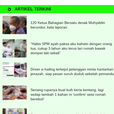
ARTIKEL TERKINI
120 Ketua Bahagian Bersatu desak Muhyiddin
berundur, kata laporan
“Habis SPM ayah paksa aku kahwin dengan orang
tua, cukup 3 tahun aku terus lari rumah bawak
dompet laki sekali”
Driver e-hailing terkejut pelanggan minta hantarkan
jenazah, siap pesan suruh duduk sebelah pemandu
Senang rupanya buat kuih keria kentang, lagi
sedap tambah 1 bahan ni ‘confirm’ seisi rumah
berebut!