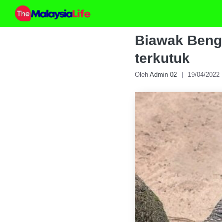
Skip
to
content
Biawak Benga
terkutuk
Oleh
Admin 02
19/04/2022