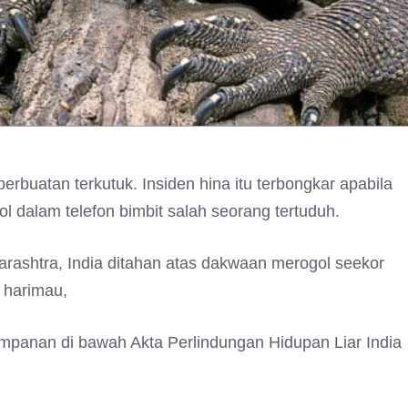
erbuatan terkutuk. Insiden hina itu terbongkar apabila
 dalam telefon bimbit salah seorang tertuduh.
harashtra, India ditahan atas dakwaan merogol seekor
n harimau,
impanan di bawah Akta Perlindungan Hidupan Liar India