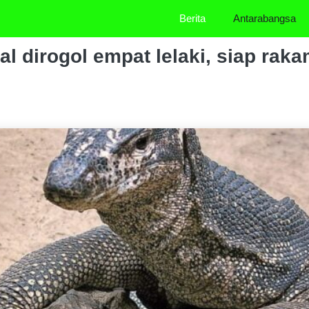
Berita
Antarabangsa
l dirogol empat lelaki, siap rak