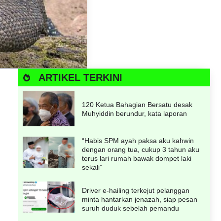
ARTIKEL TERKINI
120 Ketua Bahagian Bersatu desak
Muhyiddin berundur, kata laporan
“Habis SPM ayah paksa aku kahwin
dengan orang tua, cukup 3 tahun aku
terus lari rumah bawak dompet laki
sekali”
Driver e-hailing terkejut pelanggan
minta hantarkan jenazah, siap pesan
suruh duduk sebelah pemandu