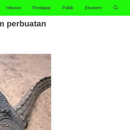
Hiburan
Pendapat
Politik
Ekonomi
am perbuatan