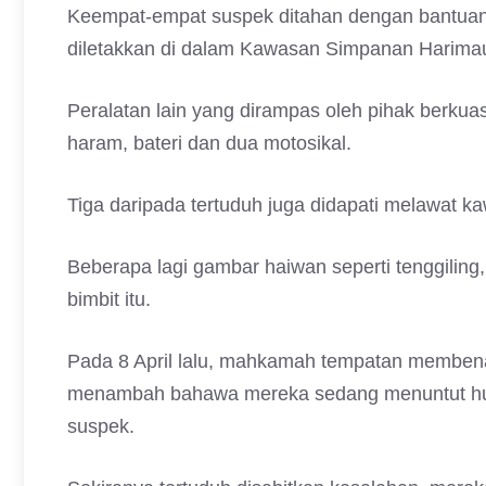
Keempat-empat suspek ditahan dengan bantuan r
diletakkan di dalam Kawasan Simpanan Harimau
Peralatan lain yang dirampas oleh pihak berku
haram, bateri dan dua motosikal.
Tiga daripada tertuduh juga didapati melawat k
Beberapa lagi gambar haiwan seperti tenggiling, 
bimbit itu.
Pada 8 April lalu, mahkamah tempatan membena
menambah bahawa mereka sedang menuntut h
suspek.