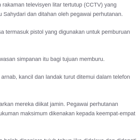
akaman televisyen litar tertutup (CCTV) yang
 Sahydari dan ditahan oleh pegawai perhutanan.
asa termasuk pistol yang digunakan untuk pemburuan
awasan simpanan itu bagi tujuan memburu.
arnab, kancil dan landak turut ditemui dalam telefon
rkan mereka diikat jamin. Pegawai perhutanan
ukuman maksimum dikenakan kepada keempat-empat