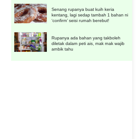
Senang rupanya buat kuih keria
kentang, lagi sedap tambah 1 bahan ni
‘confirm’ seisi rumah berebut!
Rupanya ada bahan yang takboleh
diletak dalam peti ais, mak mak wajib
ambik tahu