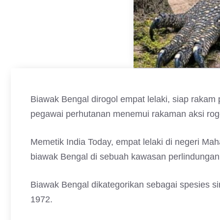
Biawak Bengal dirogol empat lelaki, siap rakam p
pegawai perhutanan menemui rakaman aksi rogol
Memetik India Today, empat lelaki di negeri Ma
biawak Bengal di sebuah kawasan perlindunga
Biawak Bengal dikategorikan sebagai spesies s
1972.