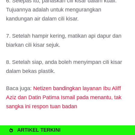
6. Selepas itu, panaskan cili kisar dalam kuali.
Tujuannya adalah untuk mengurangkan
kandungan air dalam cili kisar.
7. Setelah hampir kering, matikan api dapur dan
biarkan cili kisar sejuk.
8. Setelah siap, anda boleh menyimpan cili kisar
dalam bekas plastik.
Baca juga:
Netizen bandingkan layanan Ibu Aliff
Aziz dan Datin Patima Ismail pada menantu, tak
sangka ini respon tuan badan
ARTIKEL TERKINI