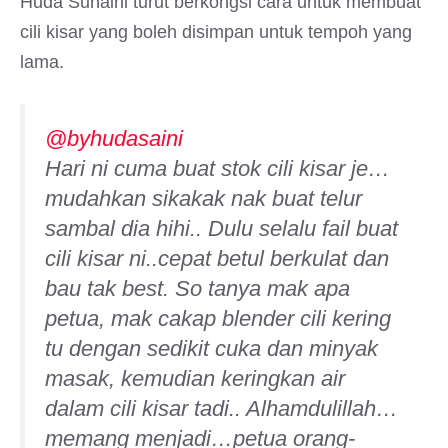
Huda Suhaini turut berkongsi cara untuk membuat
cili kisar yang boleh disimpan untuk tempoh yang
lama.
@byhudasaini
Hari ni cuma buat stok cili kisar je…
mudahkan sikakak nak buat telur
sambal dia hihi.. Dulu selalu fail buat
cili kisar ni..cepat betul berkulat dan
bau tak best. So tanya mak apa
petua, mak cakap blender cili kering
tu dengan sedikit cuka dan minyak
masak, kemudian keringkan air
dalam cili kisar tadi.. Alhamdulillah…
memang menjadi…petua orang-