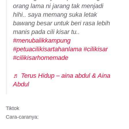
orang lama ni jarang tak menjadi
hihi.. saya memang suka letak
bawang besar untuk beri rasa lebih
manis pada cili kisar tu..
#menubalikkampung
#petuacilikisartahanlama
#cilikisar
#cilikisarhomemade
♬ Terus Hidup – aina abdul & Aina
Abdul
Tiktok
Cara-caranya: