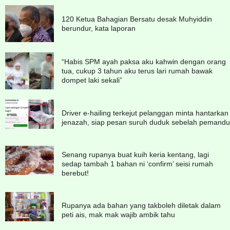
120 Ketua Bahagian Bersatu desak Muhyiddin
berundur, kata laporan
“Habis SPM ayah paksa aku kahwin dengan orang
tua, cukup 3 tahun aku terus lari rumah bawak
dompet laki sekali”
Driver e-hailing terkejut pelanggan minta hantarkan
jenazah, siap pesan suruh duduk sebelah pemandu
Senang rupanya buat kuih keria kentang, lagi
sedap tambah 1 bahan ni ‘confirm’ seisi rumah
berebut!
Rupanya ada bahan yang takboleh diletak dalam
peti ais, mak mak wajib ambik tahu