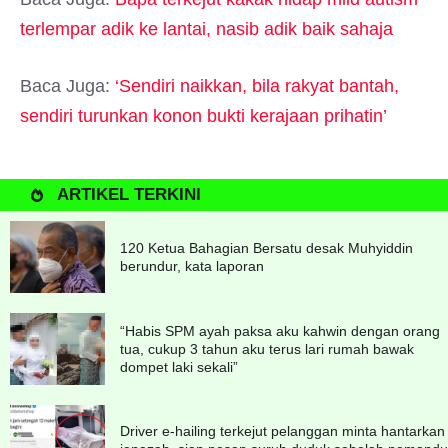
terlempar adik ke lantai, nasib adik baik sahaja
Baca Juga:
‘Sendiri naikkan, bila rakyat bantah,
sendiri turunkan konon bukti kerajaan prihatin’
ARTIKEL TERKINI
120 Ketua Bahagian Bersatu desak Muhyiddin
berundur, kata laporan
“Habis SPM ayah paksa aku kahwin dengan orang
tua, cukup 3 tahun aku terus lari rumah bawak
dompet laki sekali”
Driver e-hailing terkejut pelanggan minta hantarkan