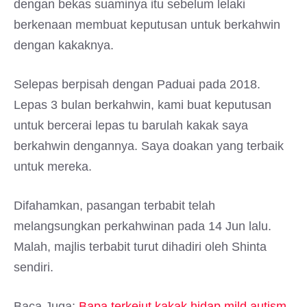
dengan bekas suaminya itu sebelum lelaki
berkenaan membuat keputusan untuk berkahwin
dengan kakaknya.
Selepas berpisah dengan Paduai pada 2018.
Lepas 3 bulan berkahwin, kami buat keputusan
untuk bercerai lepas tu barulah kakak saya
berkahwin dengannya. Saya doakan yang terbaik
untuk mereka.
Difahamkan, pasangan terbabit telah
melangsungkan perkahwinan pada 14 Jun lalu.
Malah, majlis terbabit turut dihadiri oleh Shinta
sendiri.
Baca Juga:
Bapa terkejut kakak hidap mild autism