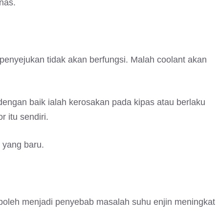
anas.
enyejukan tidak akan berfungsi. Malah coolant akan
 dengan baik ialah kerosakan pada kipas atau berlaku
 itu sendiri.
r yang baru.
boleh menjadi penyebab masalah suhu enjin meningkat