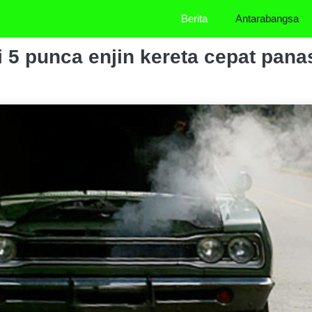
Berita
Antarabangsa
i 5 punca enjin kereta cepat pana