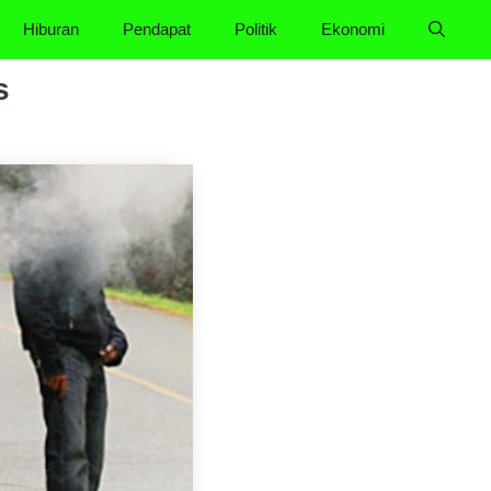
Hiburan
Pendapat
Politik
Ekonomi
s