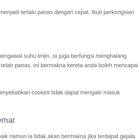
menjadi terlalu panas dengan cepat. Ikuti perkongsian
engawal suhu enjin. Ia juga berfungsi menghalang
 telah panas. Ini bermakna kereta anda boleh mencapai
 menyebabkan coolant tidak dapat mengalir masuk
cemar
ik namun ia tidak akan bermakna jika terdapat gejala