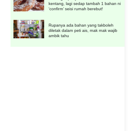
kentang, lagi sedap tambah 1 bahan ni
‘confirm’ seisi rumah berebut!
Rupanya ada bahan yang takboleh
diletak dalam peti ais, mak mak wajib
ambik tahu