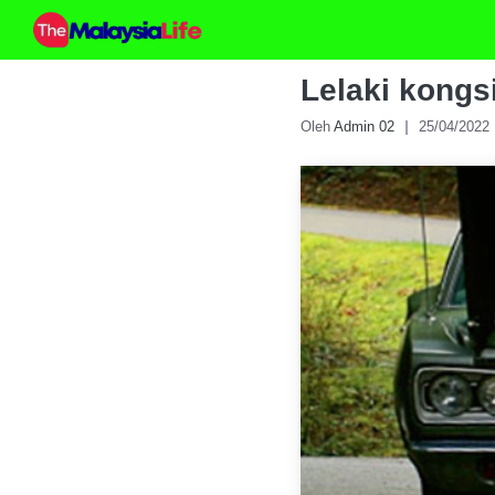
Skip
to
content
Lelaki kongs
Oleh
Admin 02
25/04/2022