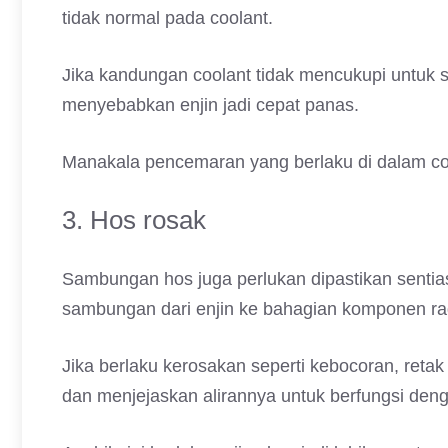
tidak normal pada coolant.
Jika kandungan coolant tidak mencukupi untuk s
menyebabkan enjin jadi cepat panas.
Manakala pencemaran yang berlaku di dalam coo
3. Hos rosak
Sambungan hos juga perlukan dipastikan sentias
sambungan dari enjin ke bahagian komponen rad
Jika berlaku kerosakan seperti kebocoran, reta
dan menjejaskan alirannya untuk berfungsi den