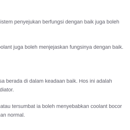
istem penyejukan berfungsi dengan baik juga boleh
lant juga boleh menjejaskan fungsinya dengan baik.
a berada di dalam keadaan baik. Hos ini adalah
iator.
k atau tersumbat ia boleh menyebabkan coolant bocor
gan normal.