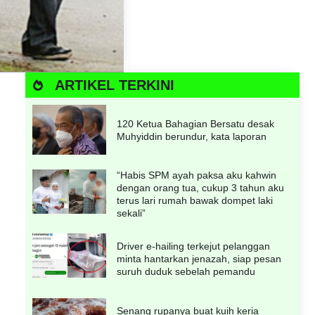
ARTIKEL TERKINI
120 Ketua Bahagian Bersatu desak
Muhyiddin berundur, kata laporan
“Habis SPM ayah paksa aku kahwin
dengan orang tua, cukup 3 tahun aku
terus lari rumah bawak dompet laki
sekali”
Driver e-hailing terkejut pelanggan
minta hantarkan jenazah, siap pesan
suruh duduk sebelah pemandu
Senang rupanya buat kuih keria