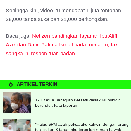
Sehingga kini, video itu mendapat 1 juta tontonan,
28,000 tanda suka dan 21,000 perkongsian.
Baca juga:
Netizen bandingkan layanan Ibu Aliff
Aziz dan Datin Patima Ismail pada menantu, tak
sangka ini respon tuan badan
ARTIKEL TERKINI
120 Ketua Bahagian Bersatu desak Muhyiddin
berundur, kata laporan
“Habis SPM ayah paksa aku kahwin dengan orang
tua, cukup 3 tahun aku terus lari rumah bawak