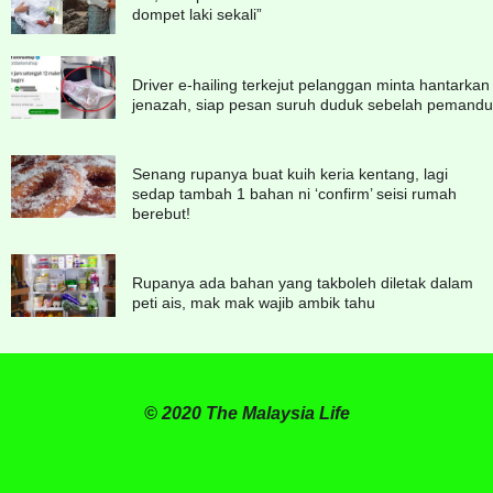
dompet laki sekali”
Driver e-hailing terkejut pelanggan minta hantarkan
jenazah, siap pesan suruh duduk sebelah pemandu
Senang rupanya buat kuih keria kentang, lagi
sedap tambah 1 bahan ni ‘confirm’ seisi rumah
berebut!
Rupanya ada bahan yang takboleh diletak dalam
peti ais, mak mak wajib ambik tahu
© 2020 The Malaysia Life