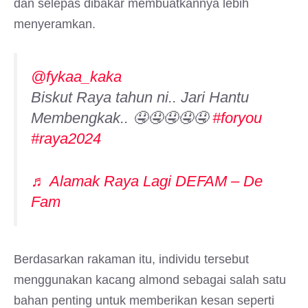
dan selepas dibakar membuatkannya lebih
menyeramkan.
@fykaa_kaka
Biskut Raya tahun ni.. Jari Hantu
Membengkak.. 🤤🤤🤤🤤🤤
#foryou
#raya2024
♬ Alamak Raya Lagi DEFAM – De
Fam
Berdasarkan rakaman itu, individu tersebut
menggunakan kacang almond sebagai salah satu
bahan penting untuk memberikan kesan seperti