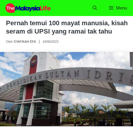
Skip
Menu
to
content
Pernah temui 100 mayat manusia, kisah
seram di UPSI yang ramai tak tahu
Oleh
SYAFIKAH EFA
19/06/2023