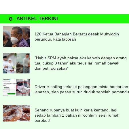
ARTIKEL TERKINI
120 Ketua Bahagian Bersatu desak Muhyiddin
berundur, kata laporan
“Habis SPM ayah paksa aku kahwin dengan orang
tua, cukup 3 tahun aku terus lari rumah bawak
dompet laki sekali”
Driver e-hailing terkejut pelanggan minta hantarkan
jenazah, siap pesan suruh duduk sebelah pemandu
Senang rupanya buat kuih keria kentang, lagi
sedap tambah 1 bahan ni ‘confirm’ seisi rumah
berebut!