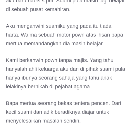
aku baru habis stpm. Suami pula masih lagi belajar
di sebuah pusat kemahiran.
Aku mengahwini suamiku yang pada itu tiada
harta. Waima sebuah motor pown atas ihsan bapa
mertua memandangkan dia masih belajar.
Kami berkahwin pown tanpa majlis. Yang tahu
hanyalah ahli keluarga aku dan di pihak suami pula
hanya ibunya seorang sahaja yang tahu anak
lelakinya bernikah di pejabat agama.
Bapa mertua seorang bekas tentera pencen. Dari
kecil suami dan adik beradiknya diajar untuk
menyelesaikan masalah sendiri.