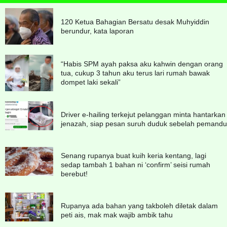
120 Ketua Bahagian Bersatu desak Muhyiddin
berundur, kata laporan
“Habis SPM ayah paksa aku kahwin dengan orang
tua, cukup 3 tahun aku terus lari rumah bawak
dompet laki sekali”
Driver e-hailing terkejut pelanggan minta hantarkan
jenazah, siap pesan suruh duduk sebelah pemandu
Senang rupanya buat kuih keria kentang, lagi
sedap tambah 1 bahan ni ‘confirm’ seisi rumah
berebut!
Rupanya ada bahan yang takboleh diletak dalam
peti ais, mak mak wajib ambik tahu