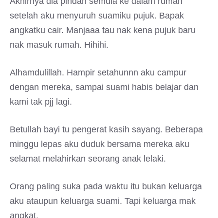
Akhirnya dia pindah semula ke dalam rumah
setelah aku menyuruh suamiku pujuk. Bapak
angkatku cair. Manjaaa tau nak kena pujuk baru
nak masuk rumah. Hihihi.
Alhamdulillah. Hampir setahunnn aku campur
dengan mereka, sampai suami habis belajar dan
kami tak pjj lagi.
Betullah bayi tu pengerat kasih sayang. Beberapa
minggu lepas aku duduk bersama mereka aku
selamat melahirkan seorang anak lelaki.
Orang paling suka pada waktu itu bukan keluarga
aku ataupun keluarga suami. Tapi keluarga mak
angkat.