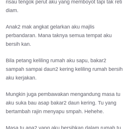
risau tengok perut aku yang memboyot tapi tak reti
diam.
Anak2 mak angkat gelarkan aku majlis
perbandaran. Mana taknya semua tempat aku
bersih kan.
Bila petang keliling rumah aku sapu, bakar2
sampah sampai daun2 kering keliling rumah bersih
aku kerjakan.
Mungkin juga pembawakan mengandung masa tu
aku suka bau asap bakar2 daun kering. Tu yang
bertambah rajin menyapu smpah. Hehehe.
Masa tu apa2 yang aku bersihkan dalam rumah tu.