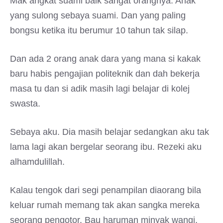
Mak angkat suami baik sangat orangnya. Anak
yang sulong sebaya suami. Dan yang paling
bongsu ketika itu berumur 10 tahun tak silap.
Dan ada 2 orang anak dara yang mana si kakak
baru habis pengajian politeknik dan dah bekerja
masa tu dan si adik masih lagi belajar di kolej
swasta.
Sebaya aku. Dia masih belajar sedangkan aku tak
lama lagi akan bergelar seorang ibu. Rezeki aku
alhamdulillah.
Kalau tengok dari segi penampilan diaorang bila
keluar rumah memang tak akan sangka mereka
seorang pengotor. Bau haruman minyak wangi,