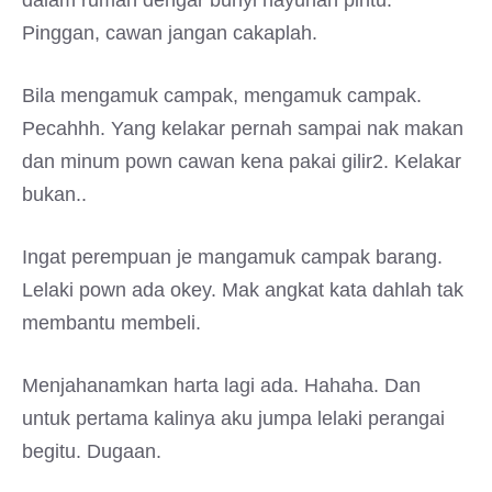
dalam rumah dengar bunyi hayunan pintu.
Pinggan, cawan jangan cakaplah.
Bila mengamuk campak, mengamuk campak.
Pecahhh. Yang kelakar pernah sampai nak makan
dan minum pown cawan kena pakai gilir2. Kelakar
bukan..
Ingat perempuan je mangamuk campak barang.
Lelaki pown ada okey. Mak angkat kata dahlah tak
membantu membeli.
Menjahanamkan harta lagi ada. Hahaha. Dan
untuk pertama kalinya aku jumpa lelaki perangai
begitu. Dugaan.