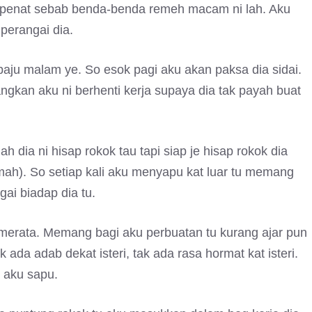
ku penat sebab benda-benda remeh macam ni lah. Aku
 perangai dia.
aju malam ye. So esok pagi aku akan paksa dia sidai.
angkan aku ni berhenti kerja supaya dia tak payah buat
ah dia ni hisap rokok tau tapi siap je hisap rokok dia
mah). So setiap kali aku menyapu kat luar tu memang
i biadap dia tu.
 merata. Memang bagi aku perbuatan tu kurang ajar pun
 ada adab dekat isteri, tak ada rasa hormat kat isteri.
i aku sapu.