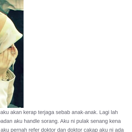
aku akan kerap terjaga sebab anak-anak. Lagi lah
badan aku handle sorang. Aku ni pulak senang kena
i aku pernah refer doktor dan doktor cakap aku ni ada