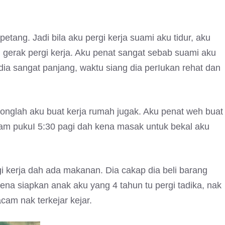
etang. Jadi bila aku pergi kerja suami aku tidur, aku
h gerak pergi kerja. Aku penat sangat sebab suami aku
 dia sangat panjang, waktu siang dia perIukan rehat dan
 tolonglah aku buat kerja rumah jugak. Aku penat weh buat
am pukuI 5:30 pagi dah kena masak untuk bekal aku
i kerja dah ada makanan. Dia cakap dia beli barang
na siapkan anak aku yang 4 tahun tu pergi tadika, nak
cam nak terkejar kejar.