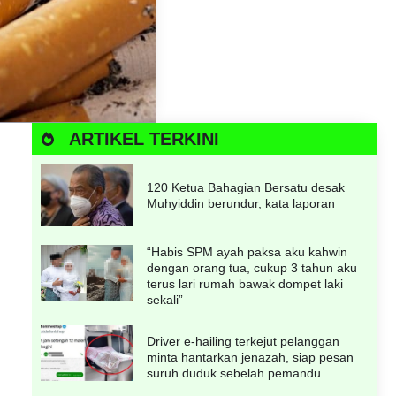
ARTIKEL TERKINI
120 Ketua Bahagian Bersatu desak
Muhyiddin berundur, kata laporan
“Habis SPM ayah paksa aku kahwin
dengan orang tua, cukup 3 tahun aku
terus lari rumah bawak dompet laki
sekali”
Driver e-hailing terkejut pelanggan
minta hantarkan jenazah, siap pesan
suruh duduk sebelah pemandu