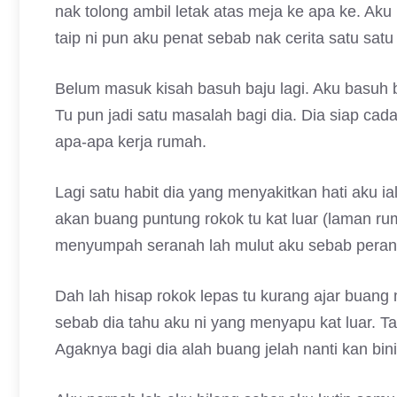
nak tolong ambil letak atas meja ke apa ke. A
taip ni pun aku penat sebab nak cerita satu satu
Belum masuk kisah basuh baju lagi. Aku basuh b
Tu pun jadi satu masalah bagi dia. Dia siap cad
apa-apa kerja rumah.
Lagi satu habit dia yang menyakitkan hati aku ial
akan buang puntung rokok tu kat luar (laman ru
menyumpah seranah lah mulut aku sebab peranga
Dah lah hisap rokok lepas tu kurang ajar buang
sebab dia tahu aku ni yang menyapu kat luar. Tak
Agaknya bagi dia alah buang jelah nanti kan bin