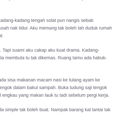
 kadang-kadang tengah solat pun nangis sebab
usah nak tidur. Aku memang tak boleh lah duduk rumah
t.
n. Tapi suami aku cakap aku kuat drama. Kadang-
s dia membuta tu tak dikemas. Ruang tamu ada habuk-
 ada sisa makanan macam nasi ke tulang ayam ke
e tengok dalam bakul sampah. Buka tudung saji tengok
l engkau yang makan lauk tu tadi sebelum pergi kerja.
simple tak boleh buat. Nampak barang kat lantai tak