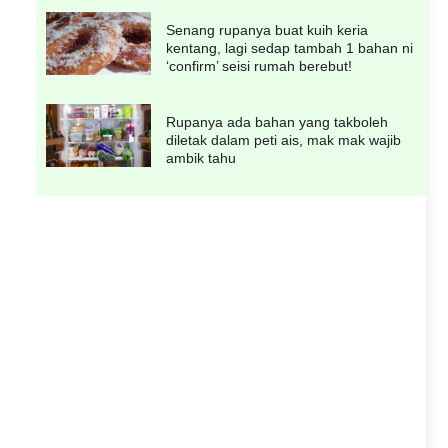
Senang rupanya buat kuih keria
kentang, lagi sedap tambah 1 bahan ni
‘confirm’ seisi rumah berebut!
Rupanya ada bahan yang takboleh
diletak dalam peti ais, mak mak wajib
ambik tahu