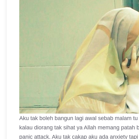
Aku tak boleh bangun lagi awal sebab malam tu 
kalau diorang tak sihat ya Allah memang patah 
panic attack. Aku tak cakap aku ada anxiety tap