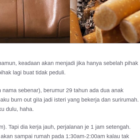
amun, keadaan akan menjadi jika hanya sebelah pihak
ak lagi buat tidak peduli.
n nama sebenar), berumur 29 tahun ada dua anak
u burn out giIa jadi isteri yang bekerja dan surirumah.
ku dulu, haha.
). Tapi dia kerja jauh, perjalanan je 1 jam setengah.
an akan sampai rumah pada 1:30am-2:00am kalau tak