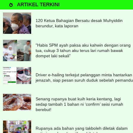
ARTIKEL TERKINI
120 Ketua Bahagian Bersatu desak Muhyiddin
berundur, kata laporan
“Habis SPM ayah paksa aku kahwin dengan orang
tua, cukup 3 tahun aku terus lari rumah bawak
dompet laki sekali”
Driver e-hailing terkejut pelanggan minta hantarkan
jenazah, siap pesan suruh duduk sebelah pemandu
Senang rupanya buat kuih keria kentang, lagi
sedap tambah 1 bahan ni ‘confirm’ seisi rumah
berebut!
Rupanya ada bahan yang takboleh diletak dalam