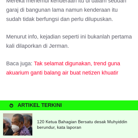
Mereka menemui kenderaan itu di dalam sebuah
garaj di bangunan lama namun kenderaan itu
sudah tidak berfungsi dan perlu dilupuskan.
Menurut info, kejadian seperti ini bukanlah pertama
kali dilaporkan di Jerman.
Baca juga:
Tak selamat digunakan, trend guna
akuarium ganti balang air buat netizen khuatir
ARTIKEL TERKINI
120 Ketua Bahagian Bersatu desak Muhyiddin
berundur, kata laporan