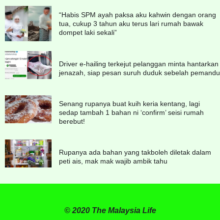
“Habis SPM ayah paksa aku kahwin dengan orang
tua, cukup 3 tahun aku terus lari rumah bawak
dompet laki sekali”
Driver e-hailing terkejut pelanggan minta hantarkan
jenazah, siap pesan suruh duduk sebelah pemandu
Senang rupanya buat kuih keria kentang, lagi
sedap tambah 1 bahan ni ‘confirm’ seisi rumah
berebut!
Rupanya ada bahan yang takboleh diletak dalam
peti ais, mak mak wajib ambik tahu
© 2020 The Malaysia Life